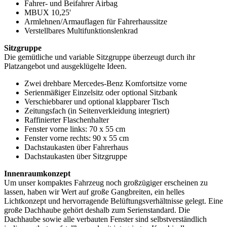
Fahrer- und Beifahrer Airbag
MBUX 10,25'
Armlehnen/Armauflagen für Fahrerhaussitze
Verstellbares Multifunktionslenkrad
Sitzgruppe
Die gemütliche und variable Sitzgruppe überzeugt durch ihr
Platzangebot und ausgeklügelte Ideen.
Zwei drehbare Mercedes-Benz Komfortsitze vorne
Serienmäßiger Einzelsitz oder optional Sitzbank
Verschiebbarer und optional klappbarer Tisch
Zeitungsfach (in Seitenverkleidung integriert)
Raffinierter Flaschenhalter
Fenster vorne links: 70 x 55 cm
Fenster vorne rechts: 90 x 55 cm
Dachstaukasten über Fahrerhaus
Dachstaukasten über Sitzgruppe
Innenraumkonzept
Um unser kompaktes Fahrzeug noch großzügiger erscheinen zu
lassen, haben wir Wert auf große Gangbreiten, ein helles
Lichtkonzept und hervorragende Belüftungsverhältnisse gelegt. Eine
große Dachhaube gehört deshalb zum Serienstandard. Die
Dachhaube sowie alle verbauten Fenster sind selbstverständlich