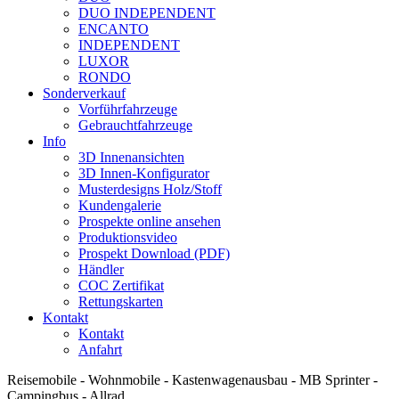
DUO INDEPENDENT
ENCANTO
INDEPENDENT
LUXOR
RONDO
Sonderverkauf
Vorführfahrzeuge
Gebrauchtfahrzeuge
Info
3D Innenansichten
3D Innen-Konfigurator
Musterdesigns Holz/Stoff
Kundengalerie
Prospekte online ansehen
Produktionsvideo
Prospekt Download (PDF)
Händler
COC Zertifikat
Rettungskarten
Kontakt
Kontakt
Anfahrt
Reisemobile - Wohnmobile - Kastenwagenausbau - MB Sprinter -
Campingbus - Allrad