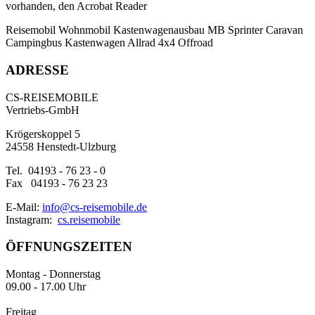
vorhanden, den Acrobat Reader
Reisemobil
Wohnmobil
Kastenwagenausbau
MB Sprinter
Caravan
Campingbus
Kastenwagen
Allrad
4x4
Offroad
ADRESSE
CS-REISEMOBILE
Vertriebs-GmbH
Krögerskoppel 5
24558 Henstedt-Ulzburg
Tel. 04193 - 76 23 - 0
Fax 04193 - 76 23 23
E-Mail:
info@cs-reisemobile.de
Instagram:
cs.reisemobile
ÖFFNUNGSZEITEN
Montag - Donnerstag
09.00 - 17.00 Uhr
Freitag