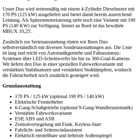
Unser Duo wird serienmäßig mit einem 4-Zylinder Dieselmotor mit
170 PS (125 kW) ausgeliefert und bietet damit bereits ausreichend
Leistung. Als Spitzenmotorisierung steht noch eine Variante mit 190
PS (140 KW) zur Verfügung. Immer an Bord ist das bewährte
MBUX 10,25'.
Zusätzlich zur Serienausstattung rüsten wir Ihren Duo
selbstverständlich mit diversen Sonderausstattungen aus. Die Liste
ist lang und reicht von Automatikgetriebe und Fahrassistenz-
Systemen über LED-Scheinwerfer bis hin zu 360-Grad-Kameras.
Wir liefern den Duo in einer speziellen Fahrwerksvariante mit
verstärkten Stabilisatoren und verstärkten Stoßdämpfern, wodurch
die Fahrsicherheit noch zusätzlich gesteigert wird.
Grundausstattung
170 PS / 125 kW (optional 190 PS / 140 kW)
Elektrische Fensterheber
6-Gang-Schaltgetriebe (optional 9-Gang-Wandlerautomatik)
Verstärkte Fahrwerksvariante
ESP, ABS und ASR
Zentralverriegelung mit Funk, Keyless-Start
Fahrlicht- und Seitenwindassistent
Elektrisch einstellbare und beheizte Außenspiegel