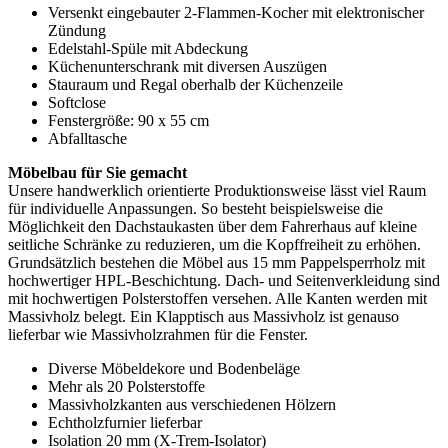
Versenkt eingebauter 2-Flammen-Kocher mit elektronischer
Zündung
Edelstahl-Spüle mit Abdeckung
Küchenunterschrank mit diversen Auszügen
Stauraum und Regal oberhalb der Küchenzeile
Softclose
Fenstergröße: 90 x 55 cm
Abfalltasche
Möbelbau für Sie gemacht
Unsere handwerklich orientierte Produktionsweise lässt viel Raum
für individuelle Anpassungen. So besteht beispielsweise die
Möglichkeit den Dachstaukasten über dem Fahrerhaus auf kleine
seitliche Schränke zu reduzieren, um die Kopffreiheit zu erhöhen.
Grundsätzlich bestehen die Möbel aus 15 mm Pappelsperrholz mit
hochwertiger HPL-Beschichtung. Dach- und Seitenverkleidung sind
mit hochwertigen Polsterstoffen versehen. Alle Kanten werden mit
Massivholz belegt. Ein Klapptisch aus Massivholz ist genauso
lieferbar wie Massivholzrahmen für die Fenster.
Diverse Möbeldekore und Bodenbeläge
Mehr als 20 Polsterstoffe
Massivholzkanten aus verschiedenen Hölzern
Echtholzfurnier lieferbar
Isolation 20 mm (X-Trem-Isolator)