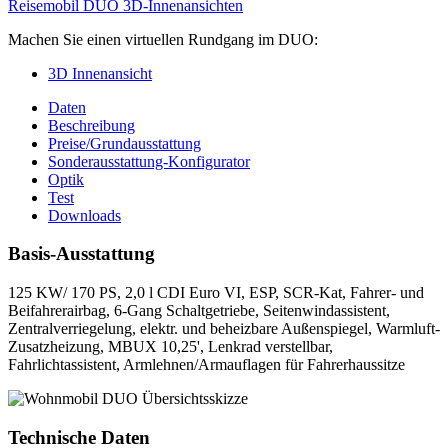
Reisemobil DUO 3D-Innenansichten
Machen Sie einen virtuellen Rundgang im DUO:
3D Innenansicht
Daten
Beschreibung
Preise/Grundausstattung
Sonderausstattung-Konfigurator
Optik
Test
Downloads
Basis-Ausstattung
125 KW/ 170 PS, 2,0 l CDI Euro VI, ESP, SCR-Kat, Fahrer- und
Beifahrerairbag, 6-Gang Schaltgetriebe, Seitenwindassistent,
Zentralverriegelung, elektr. und beheizbare Außenspiegel, Warmluft-
Zusatzheizung, MBUX 10,25', Lenkrad verstellbar,
Fahrlichtassistent, Armlehnen/Armauflagen für Fahrerhaussitze
Technische Daten