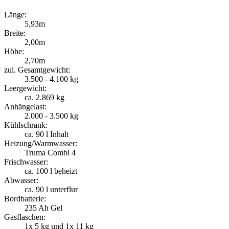
Länge:
5,93m
Breite:
2,00m
Höhe:
2,70m
zul. Gesamtgewicht:
3.500 - 4.100 kg
Leergewicht:
ca. 2.869 kg
Anhängelast:
2.000 - 3.500 kg
Kühlschrank:
ca. 90 l Inhalt
Heizung/Warmwasser:
Truma Combi 4
Frischwasser:
ca. 100 l beheizt
Abwasser:
ca. 90 l unterflur
Bordbatterie:
235 Ah Gel
Gasflaschen:
1x 5 kg und 1x 11 kg