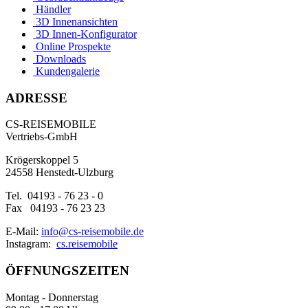
Händler
3D Innenansichten
3D Innen-Konfigurator
Online Prospekte
Downloads
Kundengalerie
ADRESSE
CS-REISEMOBILE
Vertriebs-GmbH
Krögerskoppel 5
24558 Henstedt-Ulzburg
Tel. 04193 - 76 23 - 0
Fax 04193 - 76 23 23
E-Mail:
info@cs-reisemobile.de
Instagram:
cs.reisemobile
ÖFFNUNGSZEITEN
Montag - Donnerstag