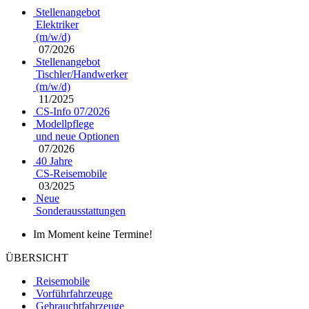
Stellenangebot
Elektriker
(m/w/d)
07/2026
Stellenangebot
Tischler/Handwerker
(m/w/d)
11/2025
CS-Info 07/2026
Modellpflege
und neue Optionen
07/2026
40 Jahre
CS-Reisemobile
03/2025
Neue
Sonderausstattungen
Im Moment keine Termine!
ÜBERSICHT
Reisemobile
Vorführfahrzeuge
Gebrauchtfahrzeuge