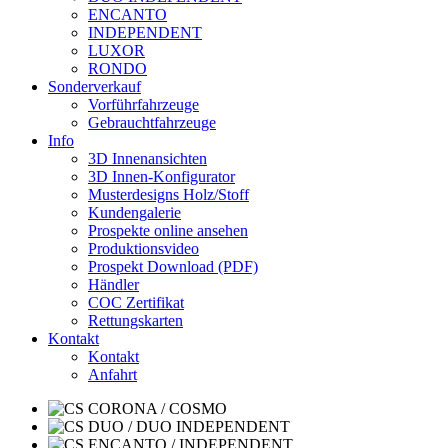
ENCANTO
INDEPENDENT
LUXOR
RONDO
Sonderverkauf
Vorführfahrzeuge
Gebrauchtfahrzeuge
Info
3D Innenansichten
3D Innen-Konfigurator
Musterdesigns Holz/Stoff
Kundengalerie
Prospekte online ansehen
Produktionsvideo
Prospekt Download (PDF)
Händler
COC Zertifikat
Rettungskarten
Kontakt
Kontakt
Anfahrt