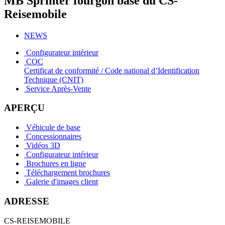
MB Sprinter fourgon base du CS-
Reisemobile
NEWS
Configurateur intérieur
COC
Certificat de conformité / Code national d’Identification
Technique (CNIT)
Service Après-Vente
APERÇU
Véhicule de base
Concessionnaires
Vidéos 3D
Configurateur intérieur
Brochures en ligne
Téléchargement brochures
Galerie d'images client
ADRESSE
CS-REISEMOBILE