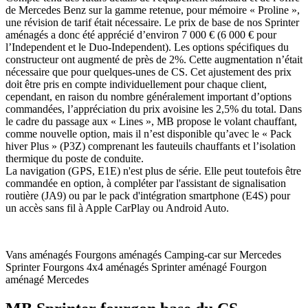
de Mercedes Benz sur la gamme retenue, pour mémoire « Proline »,
une révision de tarif était nécessaire. Le prix de base de nos Sprinter
aménagés a donc été apprécié d’environ 7 000 € (6 000 € pour
l’Independent et le Duo-Independent). Les options spécifiques du
constructeur ont augmenté de près de 2%. Cette augmentation n’était
nécessaire que pour quelques-unes de CS. Cet ajustement des prix
doit être pris en compte individuellement pour chaque client,
cependant, en raison du nombre généralement important d’options
commandées, l’appréciation du prix avoisine les 2,5% du total. Dans
le cadre du passage aux « Lines », MB propose le volant chauffant,
comme nouvelle option, mais il n’est disponible qu’avec le « Pack
hiver Plus » (P3Z) comprenant les fauteuils chauffants et l’isolation
thermique du poste de conduite.
La navigation (GPS, E1E) n'est plus de série. Elle peut toutefois être
commandée en option, à compléter par l'assistant de signalisation
routière (JA9) ou par le pack d'intégration smartphone (E4S) pour
un accès sans fil à Apple CarPlay ou Android Auto.
Vans aménagés
Fourgons aménagés
Camping-car sur Mercedes
Sprinter
Fourgons 4x4 aménagés
Sprinter aménagé
Fourgon
aménagé Mercedes