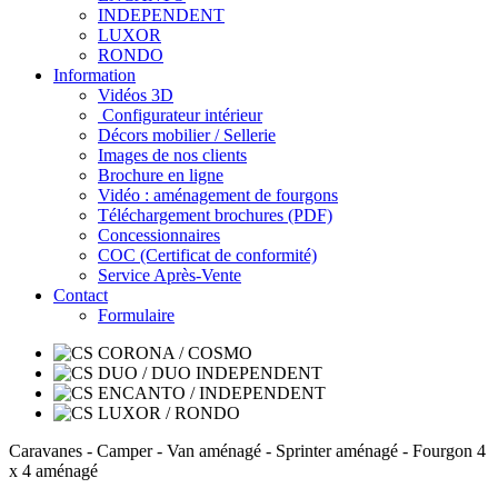
INDEPENDENT
LUXOR
RONDO
Information
Vidéos 3D
Configurateur intérieur
Décors mobilier / Sellerie
Images de nos clients
Brochure en ligne
Vidéo : aménagement de fourgons
Téléchargement brochures (PDF)
Concessionnaires
COC (Certificat de conformité)
Service Après-Vente
Contact
Formulaire
Caravanes - Camper - Van aménagé - Sprinter aménagé - Fourgon 4
x 4 aménagé