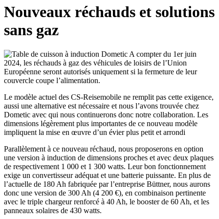
Nouveaux réchauds et solutions
sans gaz
A compter du 1er juin
2024, les réchauds à gaz des véhicules de loisirs de l’Union
Européenne seront autorisés uniquement si la fermeture de leur
couvercle coupe l’alimentation.
Le modèle actuel des CS-Reisemobile ne remplit pas cette exigence,
aussi une alternative est nécessaire et nous l’avons trouvée chez
Dometic avec qui nous continuerons donc notre collaboration. Les
dimensions légèrement plus importantes de ce nouveau modèle
impliquent la mise en œuvre d’un évier plus petit et arrondi
Parallèlement à ce nouveau réchaud, nous proposerons en option
une version à induction de dimensions proches et avec deux plaques
de respectivement 1 000 et 1 300 watts. Leur bon fonctionnement
exige un convertisseur adéquat et une batterie puissante. En plus de
l’actuelle de 180 Ah fabriquée par l’entreprise Büttner, nous aurons
donc une version de 300 Ah (4 200 €), en combinaison pertinente
avec le triple chargeur renforcé à 40 Ah, le booster de 60 Ah, et les
panneaux solaires de 430 watts.